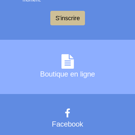
S'inscrire
Boutique en ligne
Facebook