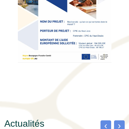
Actualités
‹
›