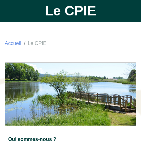
Le CPIE
Accueil
Le CPIE
Qui sommes-nous ?