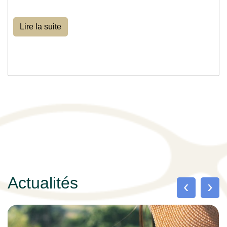
Lire la suite
Actualités
‹
›