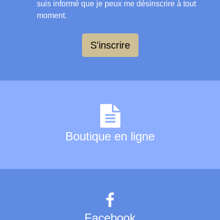
suis informé que je peux me désinscrire à tout
moment.
S'inscrire
Boutique en ligne
Facebook