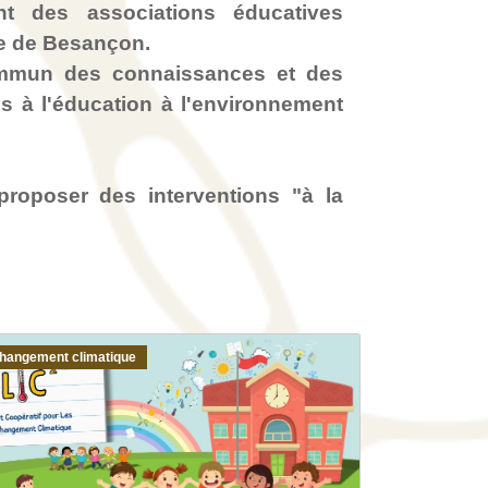
t des associations éducatives
ie de Besançon.
commun des connaissances et des
es à l'éducation à l'environnement
roposer des interventions "à la
hangement climatique