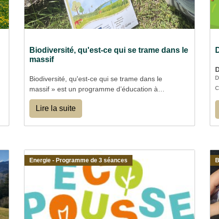
Biodiversité, qu'est-ce qui se trame dans le
massif
D
Biodiversité, qu'est-ce qui se trame dans le
C
massif » est un programme d’éducation à
l’environnement et de mobilisation à l’échelle
Lire la suite
du Massif du Jura sur les départements du
Doubs et du Jura
Energie - Programme de 3 séances
B