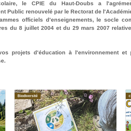
colaire, le CPIE du Haut-Doubs a l'agrémen
t Public renouvelé par le Rectorat de l'Académ
grammes officiels d'enseignements, le socle 
es du 8 juillet 2004 et du 29 mars 2007 relativ
os projets d'éducation à l'environnement et p
se.
Biodiversité
c