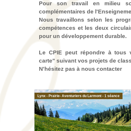
Pour son travail en milieu s
complémentaires de l'Enseignemen
Nous travaillons selon les pro
compétences et les deux circulair
pour un développement durable.
Le CPIE peut répondre à tous v
carte"
suivant vos projets de clas
N'hésitez pas à nous contacter
Lynx - Prairie- Aventuriers du Larmont - 1 séance