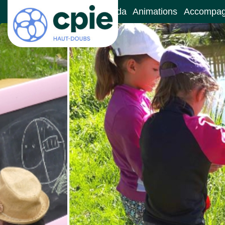
Accueil
Le CPIE
Agenda
Animations
Accompa