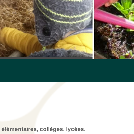
t élémentaires, collèges, lycées.