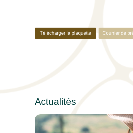
Télécharger la plaquette
Courrier de pré
Actualités