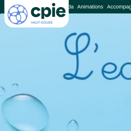
Accueil
Le CPIE
Agenda
Animations
Accompa