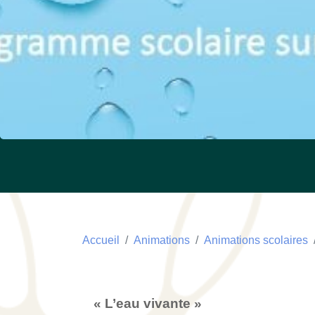
Accueil
Animations
Animations scolaires
« L’eau vivante »