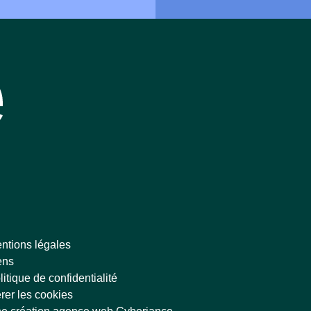
ntions légales
ens
litique de confidentialité
rer les cookies