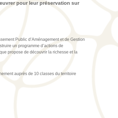
’œuvrer pour leur préservation sur
issement Public d’Aménagement et de Gestion
struire un programme d’actions de
que propose de découvrir la richesse et la
ement auprès de 10 classes du territoire