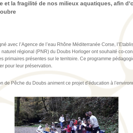
 et la fragilité de nos milieux aquatiques, afin d
soubre
gné avec l’Agence de l’eau Rhône Méditerranée Corse, l’Etabl
naturel régional (PNR) du Doubs Horloger ont souhaité co-con
les primaires présentes sur le territoire. Ce programme pédagogi
er pour leur préservation.
 de Pêche du Doubs animent ce projet d'éducation à l'environn