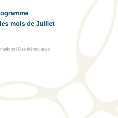
programme
les mois de Juillet
imations ! Des thématiques