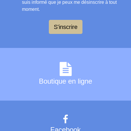
suis informé que je peux me désinscrire à tout
moment.
S'inscrire
Boutique en ligne
Facebook