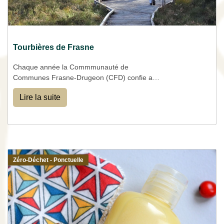
Tourbières de Frasne
Chaque année la Commmunauté de
Communes Frasne-Drugeon (CFD) confie au
CPIE l'organisation des visites sur les
Lire la suite
tourbières de Frasne
Zéro-Déchet - Ponctuelle