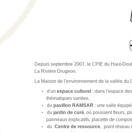
Depuis septembre 2007, le CPIE du Haut-Doubs 
La Rivière Drugeon.
La Maison de l'environnement de la vallée du
d'un
espace culturel
: dans l'espace de
thématiques variées.
du
pavillon RAMSAR
: une salle équipé
du
jardin de curé
, où poussent fleurs, p
panneaux explicatifs, placette de compost
du
Centre de ressource
, point réseau