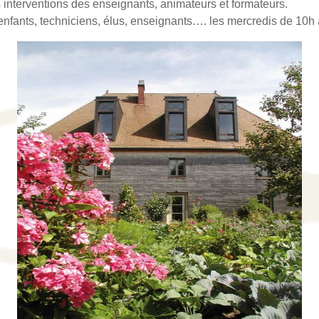
 interventions des enseignants, animateurs et formateurs.
, enfants, techniciens, élus, enseignants…. les mercredis de 10