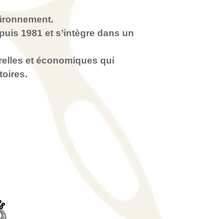
vironnement.
puis 1981
et s’intègre dans un
relles et économiques
qui
toires.