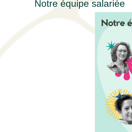
Notre équipe salariée