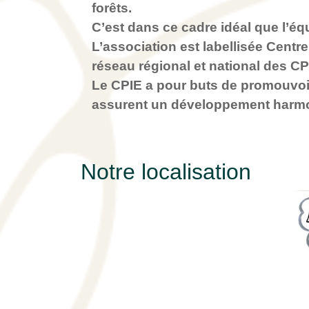
forêts.
C’est dans ce cadre idéal que l’éq
L’association est labellisée Centr
réseau régional et national des CP
Le CPIE a pour buts de promouvoir
assurent un développement harmoni
Notre localisation