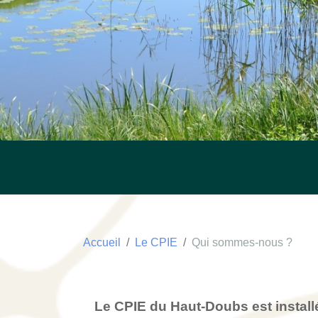
Accueil
Le CPIE
Qui sommes-nous ?
Le
CPIE du Haut-Doubs
est instal