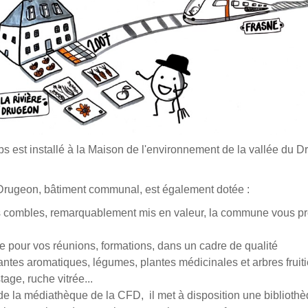
est installé à la Maison de l'environnement de la vallée du Dr
 Drugeon, bâtiment communal, est également dotée :
s combles, remarquablement mis en valeur, la commune vous pro
e pour vos réunions, formations, dans un cadre de qualité
lantes aromatiques, légumes, plantes médicinales et arbres fruit
age, ruche vitrée...
 de la médiathèque de la CFD, il met à disposition une bibliot