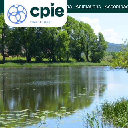
Accueil
Le CPIE
Agenda
Animations
Accompa