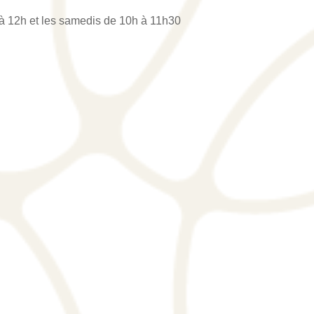
h à 12h et les samedis de 10h à 11h30