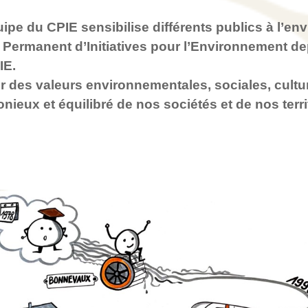
uipe du CPIE sensibilise différents publics à l’en
e Permanent d’Initiatives pour l’Environnement
de
IE.
 des valeurs environnementales, sociales, cultu
eux et équilibré de nos sociétés et de nos terri