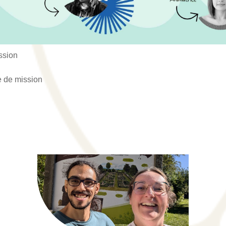
ssion
de mission