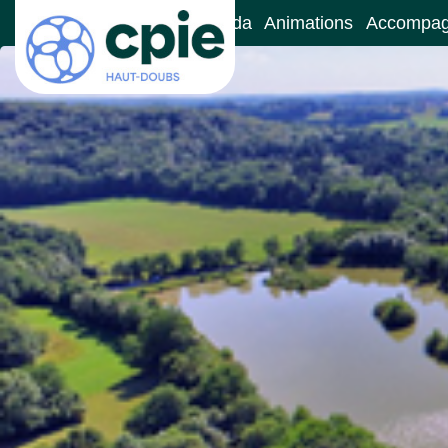
Accueil
Le CPIE
Agenda
Animations
Accompa