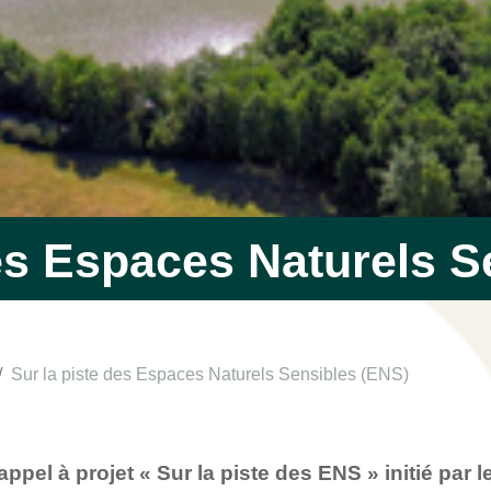
des Espaces Naturels S
Sur la piste des Espaces Naturels Sensibles (ENS)
ppel à projet « Sur la piste des ENS » initié par