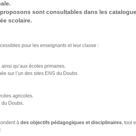
ale.
proposons sont consultables dans les catalogue
ée scolaire.
cessibles pour les enseignants et leur classe :
 ainsi qu’aux écoles primaires.
née sur l’un des sites ENS du Doubs
ycées agricoles.
S du Doubs.
épondent à
des objectifs pédagogiques et disciplinaires
, tout
 :