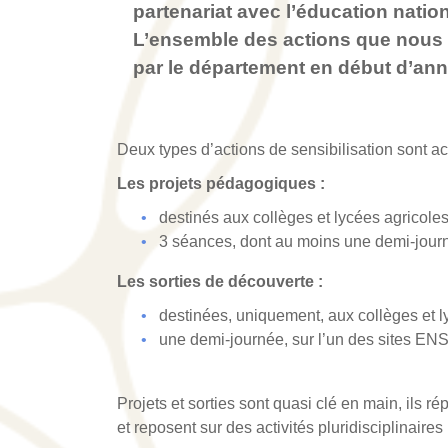
partenariat avec l’éducation nation
L’ensemble des actions que nous 
par le département en début d’ann
Deux types d’actions de sensibilisation sont ac
Les projets pédagogiques :
destinés aux collèges et lycées agricoles
3 séances, dont au moins une demi-jour
Les sorties de découverte :
destinées, uniquement, aux collèges et l
une demi-journée, sur l’un des sites EN
Projets et sorties sont quasi clé en main, ils r
et reposent sur des activités pluridisciplinaires