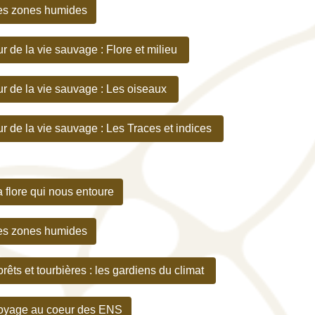
es zones humides
 de la vie sauvage : Flore et milieu
r de la vie sauvage : Les oiseaux
r de la vie sauvage : Les Traces et indices
 flore qui nous entoure
es zones humide
s
êts et tourbières : les gardiens du climat
oyage au coeur des ENS