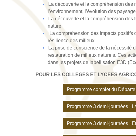
La découverte et la compréhension des mil
l’environnement, l’évolution des paysage
La découverte et la compréhension des fo
nature
La compréhension des impacts positifs ou
résilience des milieux
La prise de conscience de la nécessité d
restauration de milieux naturels. Ces acti
dans les projets de labellisation E3D 
POUR LES COLLEGES ET LYCEES AGRI
Programme complet du Départ
Programme 3 demi-journées : La
Programme 3 demi-journées : En q