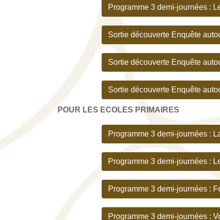
Programme 3 demi-journées :
L
Sortie découverte Enquête autour
Sortie découverte Enquête autou
Sortie découverte Enquête autou
POUR LES ECOLES PRIMAIRES
Programme 3 demi-journées : La
Programme 3 demi-journées :
L
Programme 3 demi-journées : For
Programme 3 demi-journées :
V