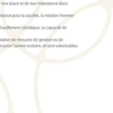
e leur place et de leur importance dans
tance pour la société, la relation Homme-
chauffement climatique, la capacité de
ntation de mesures de gestion ou de
nt pour l’année scolaire, et sont valorisables