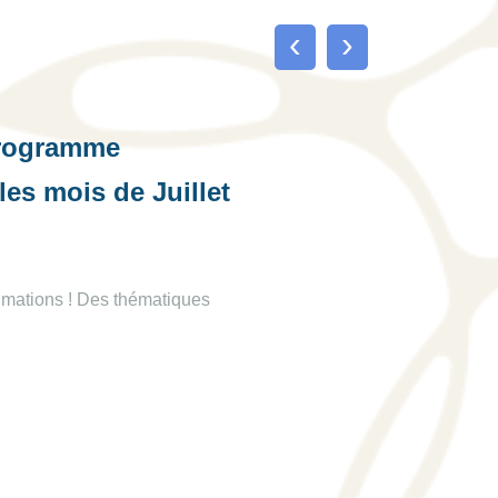
‹
›
programme
les mois de Juillet
imations ! Des thématiques