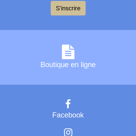
S'inscrire
Boutique en ligne
Facebook